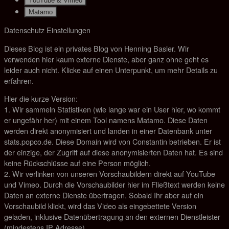
YouTube & Vimeo
Matamo
Datenschutz Einstellungen
Dieses Blog ist ein privates Blog von Henning Basler. Wir
verwenden hier kaum externe Dienste, aber ganz ohne geht es
leider auch nicht. Klicke auf einen Unterpunkt, um mehr Details zu
erfahren.
Hier die kurze Version:
1. Wir sammeln Statistiken (wie lange war ein User hier, wo kommt
er ungefähr her) mit einem Tool namens Matamo. Diese Daten
werden direkt anonymisiert und landen in einer Datenbank unter
stats.popco.de. Diese Domain wird von Constantin betrieben. Er ist
der einzige, der Zugriff auf diese anonymisierten Daten hat. Es sind
keine Rückschlüsse auf eine Person möglich.
2. Wir verlinken von unseren Vorschaubildern direkt auf YouTube
und Vimeo. Durch die Vorschaubilder hier im Fließtext werden keine
Daten an externe Dienste übertragen. Sobald Ihr aber auf ein
Vorschaubild klickt, wird das Video als eingebettete Version
geladen, inklusive Datenübertragung an den externen Dienstleister
(mindestens IP Adresse).