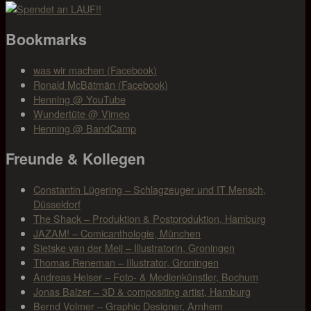
Beitrag:
Bookmarks
was wir machen (Facebook)
Ronald McBätmän (Facebook)
Henning @ YouTube
Wundertüte @ Vimeo
Henning @ BandCamp
Freunde & Kollegen
Constantin Lügering – Schlagzeuger und IT Mensch,
Düsseldorf
The Shack – Produktion & Postproduktion, Hamburg
JAZAM! – Comicanthologie, München
Sietske van der Meij – Illustratorin, Groningen
Thomas Reneman – Illustrator, Groningen
Andreas Heiser – Foto- & Medienkünstler, Bochum
Jonas Balzer – 3D & compositing artist, Hamburg
Bernd Volmer – Graphic Designer, Arnhem