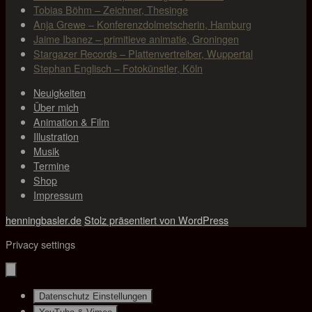
Tobias Böhm – Zeichner, Thesinge
Anja Grewe – Konferenzdolmetscherin, Hamburg
Jaime Ibanez – primitieve animatie, Groningen
Stargazer Records – Plattenvertreiber, Wuppertal
Stephan Englisch – Fotokünstler, Köln
Neuigkeiten
Über mich
Animation & Film
Illustration
Musik
Termine
Shop
Impressum
henningbasler.de
Stolz präsentiert von WordPress
Privacy settings
Datenschutz Einstellungen