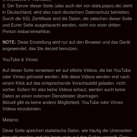
3. Der Server dieser Seite (also auch der von stats.popco.de) steht
in Deutschland, wird also nach deutschem Datenschutz betrieben.
Durch die SSL Zertifikate sind die Daten, die zwischen dieser Seite
und Eurer Seite ausgetauscht werden, nicht von einer dritten
Person lesbar/einsehbar.
Diese Einstellung wird nur auf den Browser und das Gerät
NOTE:
angewendet, das Sie derzeit benutzen.
YouTube & Vimeo
Auf dieser Seite verweisen wir auf etliche Videos, die bei YouTube
oder Vimeo gehostet werden. Alle diese Videos werden erst nach
einem Klick auf das entsprechende Vorschaubild geladen, nicht
vorher. Sofern Ihr also keine Videos schaut, werden auch keine
Daten an einen externen Dienstleister übertragen.
Aktuell gibt es keine andere Möglichkeit, YouTube oder Vimeo
Videos einzubinden.
Matamo
Diese Seite speichert statistische Daten, wie häufig die Unterseiten
besucht werden und wie lange man auf den Seiten verweilt. Dazu