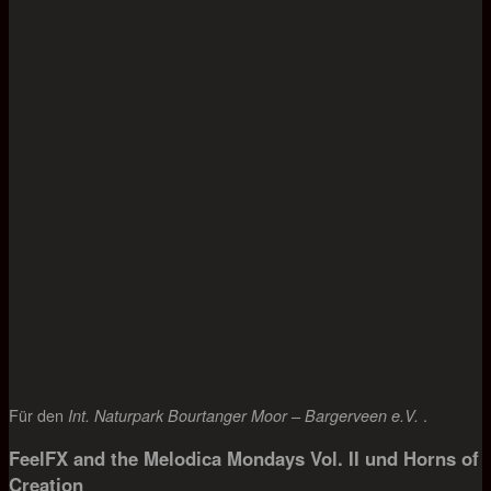
Für den
.
Int. Naturpark Bourtanger Moor – Bargerveen e.V.
FeelFX and the Melodica Mondays Vol. II und
Horns of
Creation