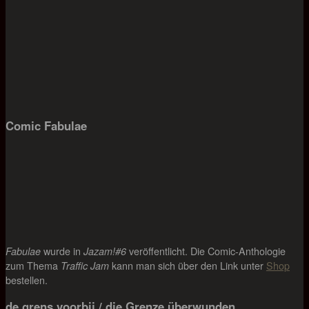
Comic Fabulae
wurde in
veröffentlicht. Die Comic-Anthologie
Fabulae
Jazam!#6
zum Thema
kann man sich über den Link unter
Shop
Traffic Jam
bestellen.
de grens voorbij / die Grenze überwunden