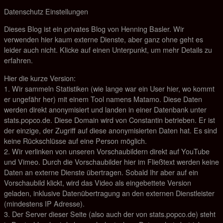
Datenschutz Einstellungen
Dieses Blog ist ein privates Blog von Henning Basler. Wir
verwenden hier kaum externe Dienste, aber ganz ohne geht es
leider auch nicht. Klicke auf einen Unterpunkt, um mehr Details zu
erfahren.
Hier die kurze Version:
1. Wir sammeln Statistiken (wie lange war ein User hier, wo kommt
er ungefähr her) mit einem Tool namens Matamo. Diese Daten
werden direkt anonymisiert und landen in einer Datenbank unter
stats.popco.de. Diese Domain wird von Constantin betrieben. Er ist
der einzige, der Zugriff auf diese anonymisierten Daten hat. Es sind
keine Rückschlüsse auf eine Person möglich.
2. Wir verlinken von unseren Vorschaubildern direkt auf YouTube
und Vimeo. Durch die Vorschaubilder hier im Fließtext werden keine
Daten an externe Dienste übertragen. Sobald Ihr aber auf ein
Vorschaubild klickt, wird das Video als eingebettete Version
geladen, inklusive Datenübertragung an den externen Dienstleister
(mindestens IP Adresse).
3. Der Server dieser Seite (also auch der von stats.popco.de) steht