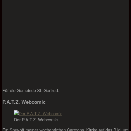
Für die Gemeinde St. Gertrud.
P.A.T.Z. Webcomic
Der P.A.T.Z. Webcomic
Ein Spin-off meiner wöchentlichen Cartoons. Klicke auf das Bild, um