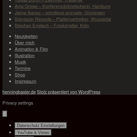
Anja Grewe – Konferenzdolmetscherin, Hamburg
Jaime Ibanez – primitieve animatie, Groningen
Stargazer Records – Plattenvertreiber, Wuppertal
Stephan Englisch – Fotokünstler, Köln
Neuigkeiten
Über mich
Animation & Film
Illustration
Musik
Termine
Shop
Impressum
henningbasler.de
Stolz präsentiert von WordPress
Privacy settings
Datenschutz Einstellungen
YouTube & Vimeo