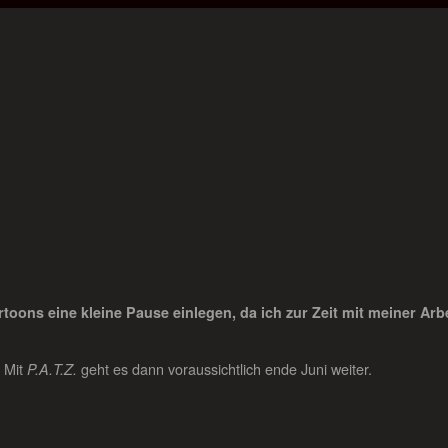
ons eine kleine Pause einlegen, da ich zur Zeit mit meiner Arb
. Mit
geht es dann voraussichtlich ende Juni weiter.
P.A.T.Z.