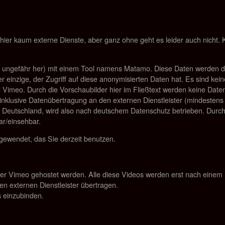
hier kaum externe Dienste, aber ganz ohne geht es leider auch nicht. 
er ungefähr her) mit einem Tool namens Matamo. Diese Daten werden di
er einzige, der Zugriff auf diese anonymisierten Daten hat. Es sind ke
 Vimeo. Durch die Vorschaubilder hier im Fließtext werden keine Daten
, inklusive Datenübertragung an den externen Dienstleister (mindestens
in Deutschland, wird also nach deutschem Datenschutz betrieben. Durch 
ar/einsehbar.
gewendet, das Sie derzeit benutzen.
oder Vimeo gehostet werden. Alle diese Videos werden erst nach einem 
en externen Dienstleister übertragen.
s einzubinden.