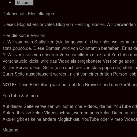
Matamo
Datenschutz Einstellungen
Dieses Blog ist ein privates Blog von Henning Basler. Wir verwenden 
Hier die kurze Version:
1. Wir sammeln Statistiken (wie lange war ein User hier, wo kommt 
stats.popco.de. Diese Domain wird von Constantin betrieben. Er ist d
2. Wir verlinken von unseren Vorschaubildern direkt auf YouTube und
Vorschaubild klickt, wird das Video als eingebettete Version geladen
3. Der Server dieser Seite (also auch der von stats.popco.de) steht 
Eurer Seite ausgetauscht werden, nicht von einer dritten Person lesb
Diese Einstellung wird nur auf den Browser und das Gerät an
NOTE:
YouTube & Vimeo
Auf dieser Seite verweisen wir auf etliche Videos, die bei YouTube 
Sofern Ihr also keine Videos schaut, werden auch keine Daten an ein
Aktuell gibt es keine andere Möglichkeit, YouTube oder Vimeo Video
Matamo