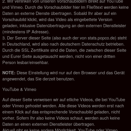
2. Wir verlinken von unseren Vorschaubildern direkt auf YouTube
und Vimeo. Durch die Vorschaubilder hier im Fließtext werden keine
Daten an externe Dienste übertragen. Sobald Ihr aber auf ein
Vorschaubild klickt, wird das Video als eingebettete Version
geladen, inklusive Datenübertragung an den externen Dienstleister
(mindestens IP Adresse).
3. Der Server dieser Seite (also auch der von stats.popco.de) steht
in Deutschland, wird also nach deutschem Datenschutz betrieben.
Durch die SSL Zertifikate sind die Daten, die zwischen dieser Seite
und Eurer Seite ausgetauscht werden, nicht von einer dritten
Person lesbar/einsehbar.
Diese Einstellung wird nur auf den Browser und das Gerät
NOTE:
angewendet, das Sie derzeit benutzen.
YouTube & Vimeo
Auf dieser Seite verweisen wir auf etliche Videos, die bei YouTube
oder Vimeo gehostet werden. Alle diese Videos werden erst nach
einem Klick auf das entsprechende Vorschaubild geladen, nicht
vorher. Sofern Ihr also keine Videos schaut, werden auch keine
Daten an einen externen Dienstleister übertragen.
Aktuell gibt es keine andere Möglichkeit, YouTube oder Vimeo